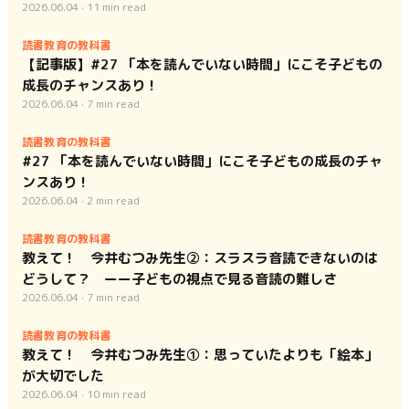
2026.06.04
·
11
min read
読書教育の教科書
【記事版】#27 「本を読んでいない時間」にこそ子どもの
成長のチャンスあり！
2026.06.04
·
7
min read
読書教育の教科書
#27 「本を読んでいない時間」にこそ子どもの成長のチャ
ンスあり！
2026.06.04
·
2
min read
読書教育の教科書
教えて！ 今井むつみ先生②：スラスラ音読できないのは
どうして？ ーー子どもの視点で見る音読の難しさ
2026.06.04
·
7
min read
読書教育の教科書
教えて！ 今井むつみ先生①：思っていたよりも「絵本」
が大切でした
2026.06.04
·
10
min read