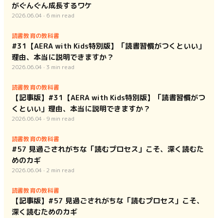
がぐんぐん成長するワケ
2026.06.04
·
6
min read
読書教育の教科書
#31【AERA with Kids特別版】「読書習慣がつくといい」
理由、本当に説明できますか？
2026.06.04
·
3
min read
読書教育の教科書
【記事版】#31【AERA with Kids特別版】「読書習慣がつ
くといい」理由、本当に説明できますか？
2026.06.04
·
9
min read
読書教育の教科書
#57 見過ごされがちな「読むプロセス」こそ、深く読むた
めのカギ
2026.06.04
·
2
min read
読書教育の教科書
【記事版】#57 見過ごされがちな「読むプロセス」こそ、
深く読むためのカギ