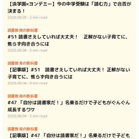
【浜学園×ヨンデミー】今の中学受験は「読む力」で合否が
決まる！
2026.06.05
·
2
min read
読書教育の教科書
#51 読書さえしていれば大丈夫！ 正解がない子育てに、
焦らず向き合うには
2026.06.04
·
3
min read
読書教育の教科書
【記事版】#51 読書さえしていれば大丈夫！ 正解がない
子育てに、焦らず向き合うには
2026.06.04
·
8
min read
読書教育の教科書
#47 「自分は読書家だ！」名乗るだけで子どもがぐんぐん
成長するワケ
2026.06.04
·
3
min read
読書教育の教科書
【記事版】#47 「自分は読書家だ！」名乗るだけで子ども