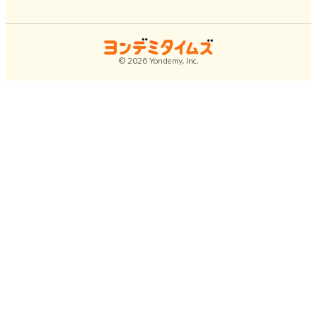
©
2026
Yondemy, Inc.