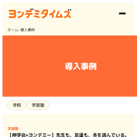
ホーム
/
導入事例
導入事例
学校
学習塾
学習塾
【伸学会×ヨンデミー】先生も、友達も、本を読んでいる。